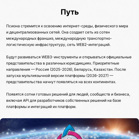
Путь
Псиона стремится к освоению интернет-среды, физического мира
и децентрализованных сетей. Она создает сеть из сотен
международных франшиз, международную транспортно-
логистическую инфраструктуру, сеть WEB2-интеграций.
Будут развиваться WEB3-инструменты и открываться официальные
представительства в различных юрисдикциях. Приоритетные
направления — Россия (2025-2026), Беларусь, Казахстан. После
запуска мультиязычной версии платформы (2026-2027) —
представительства начнут появляться на всех континентах.
Появятся сотни готовых решений для людей, сообществ и бизнеса,
включая API для разработчиков собственных решений на базе
платформы и интеграций их платформ.