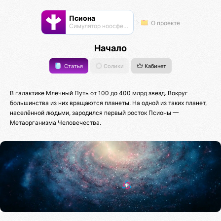
Псиона
О проекте
Cимулятор ноосферы
Начало
Статья
Солики
Кабинет
В галактике Млечный Путь от 100 до 400 млрд звезд. Вокруг
большинства из них вращаются планеты. На одной из таких планет,
населённой людьми, зародился первый росток Псионы —
Метаорганизма Человечества.