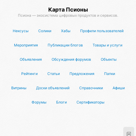
Карта Псионы
Псиона — экосистема цифровых продуктов и сервисов.
Нексусы
Солики
Хабы
Профили пользователей
Мероприятия
Публикации блогов
Товары и услуги
Объявления
Обсуждения форумов
Объекты
Рейтинги
Статьи
Предложения
Папки
Витрины
Доски объявлений
Справочники
Афиши
Форумы
Блоги
Сертификаторы