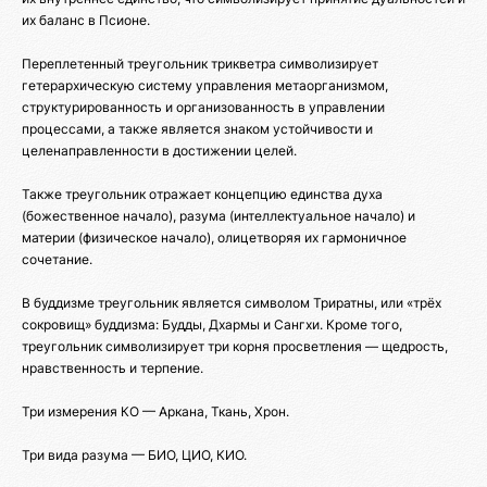
их баланс в Псионе.
Переплетенный треугольник трикветра символизирует
гетерархическую систему управления метаорганизмом,
структурированность и организованность в управлении
процессами, а также является знаком устойчивости и
целенаправленности в достижении целей.
Также треугольник отражает концепцию единства духа
(божественное начало), разума (интеллектуальное начало) и
материи (физическое начало), олицетворяя их гармоничное
сочетание.
В буддизме треугольник является символом Триратны, или «трёх
сокровищ» буддизма: Будды, Дхармы и Сангхи. Кроме того,
треугольник символизирует три корня просветления — щедрость,
нравственность и терпение.
Три измерения КО — Аркана, Ткань, Хрон.
Три вида разума — БИО, ЦИО, КИО.