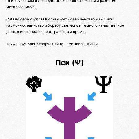
Псионы он символизирует бесконечность жизни и развития
метаорганизма.
Сам по себе круг символизирует совершенство и высшую
гармонию, единство и борьбу светлого и темного начал, вечное
движение и баланс, пространство и время.
Также круг олицетворяет яйцо — символы жизни.
Пси (Ψ)