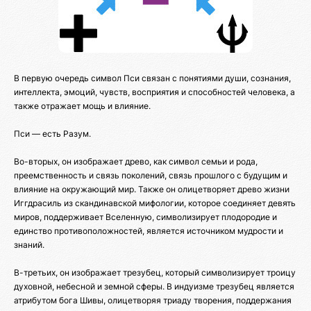
В первую очередь символ Пси связан с понятиями души, сознания,
интеллекта, эмоций, чувств, восприятия и способностей человека, а
также отражает мощь и влияние.
Пси — есть Разум.
Во-вторых, он изображает древо, как символ семьи и рода,
преемственность и связь поколений, связь прошлого с будущим и
влияние на окружающий мир. Также он олицетворяет древо жизни
Иггдрасиль из скандинавской мифологии, которое соединяет девять
миров, поддерживает Вселенную, символизирует плодородие и
единство противоположностей, является источником мудрости и
знаний.
В-третьих, он изображает трезубец, который символизирует троицу
духовной, небесной и земной сферы. В индуизме трезубец является
атрибутом бога Шивы, олицетворяя триаду творения, поддержания