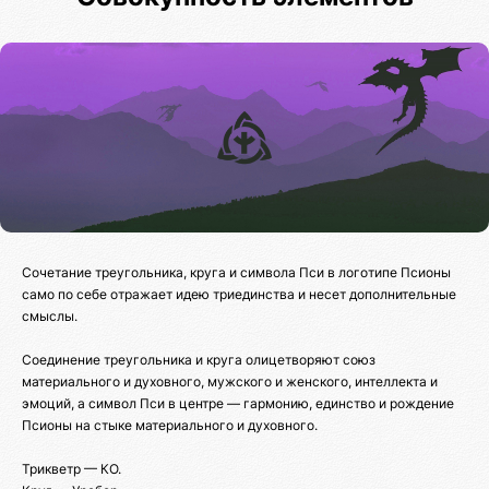
Сочетание треугольника, круга и символа Пси в логотипе Псионы
само по себе отражает идею триединства и несет дополнительные
смыслы.
Соединение треугольника и круга олицетворяют союз
материального и духовного, мужского и женского, интеллекта и
эмоций, а символ Пси в центре — гармонию, единство и рождение
Псионы на стыке материального и духовного.
Трикветр — КО.