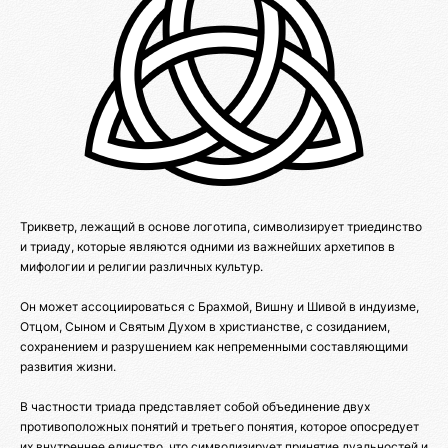
Трикветр, лежащий в основе логотипа, символизирует триединство
и триаду, которые являются одними из важнейших архетипов в
мифологии и религии различных культур.
Он может ассоциироваться с Брахмой, Вишну и Шивой в индуизме,
Отцом, Сыном и Святым Духом в христианстве, с созиданием,
сохранением и разрушением как непременными составляющими
развития жизни.
В частности триада представляет собой объединение двух
противоположных понятий и третьего понятия, которое опосредует
их внутреннее единство, что символизирует принятие дуальностей и