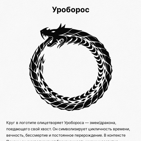
Уроборос
Круг в логотипе олицетворяет Уробороса — змеи/дракона,
поедающего свой хвост. Он символизирует цикличность времени,
вечность, бессмертие и постоянное перерождение. В контексте