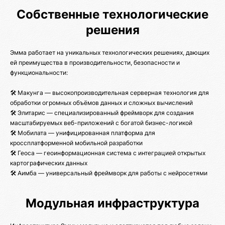
Собственные технологические
решения
Эмма работает на уникальных технологических решениях, дающих
ей преимущества в производительности, безопасности и
функциональности:
🛠️ Макунга — высокопроизводительная серверная технология для
обработки огромных объёмов данных и сложных вычислений
🛠️ Элитарис — специализированный фреймворк для создания
масштабируемых веб-приложений с богатой бизнес-логикой
🛠️ Мобилата — унифицированная платформа для
кроссплатформенной мобильной разработки
🛠️ Геоса — геоинформационная система с интеграцией открытых
картографических данных
🛠️ Аимба — универсальный фреймворк для работы с нейросетями
Модульная инфраструктура