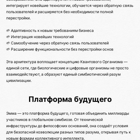
интегрирует новейшие технологии, обучается через обратную связь
пользователей и расширяется без необходимости полной
перестройки.
🌱 Адаптивность к новым требованиям бизнеса
🌱 Интеграция новейших технологий
🌱 Самообучение через обратную связь пользователей
🌱 Расширение функциональности без перестройки основ
Эта архитектура воплощает концепцию Квантового Организма —
единой сети, где биологические и цифровые организмы не просто
взаимодействуют, а образуют единый симбиотический разум
цивилизации.
Платформа будущего
Эмма — это платформа будущего, готовая объединить миллиарды
участников в глобальном симбиозе. От технической
инфраструктуры до философских оснований, она создаёт условия
для безопасной коэволюции разных типов разума, открывая путь к
новым формам коллективного интеллекта.