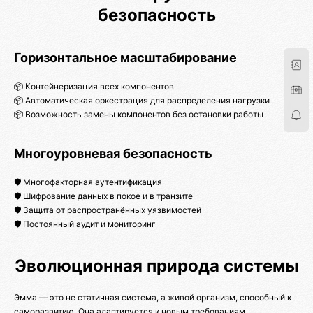
безопасность
Горизонтальное масштабирование
📦 Контейнеризация всех компонентов
📦 Автоматическая оркестрация для распределения нагрузки
📦 Возможность замены компонентов без остановки работы
Многоуровневая безопасность
🛡️ Многофакторная аутентификация
🛡️ Шифрование данных в покое и в транзите
🛡️ Защита от распространённых уязвимостей
🛡️ Постоянный аудит и мониторинг
Эволюционная природа системы
Эмма — это не статичная система, а живой организм, способный к
саморазвитию. Она адаптируется к новым требованиям,