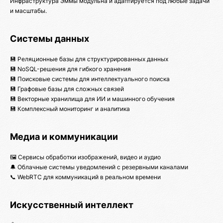
Инфраструктура Эммы модульна и адаптируется под любые задачи
и масштабы.
Системы данных
💾 Реляционные базы для структурированных данных
💾 NoSQL-решения для гибкого хранения
💾 Поисковые системы для интеллектуального поиска
💾 Графовые базы для сложных связей
💾 Векторные хранилища для ИИ и машинного обучения
💾 Комплексный мониторинг и аналитика
Медиа и коммуникации
🖼️ Сервисы обработки изображений, видео и аудио
🔔 Облачные системы уведомлений с резервными каналами
📞 WebRTC для коммуникаций в реальном времени
Искусственный интеллект