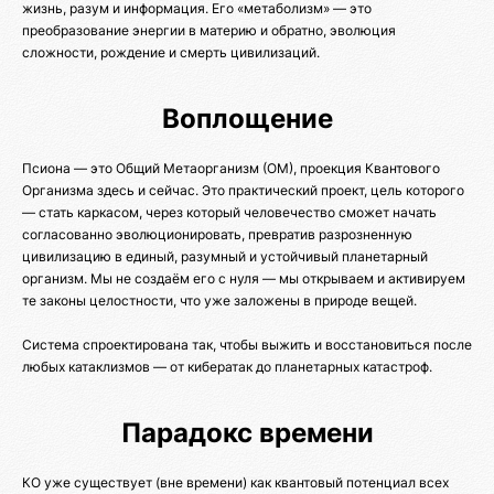
жизнь, разум и информация. Его «метаболизм» — это
преобразование энергии в материю и обратно, эволюция
сложности, рождение и смерть цивилизаций.
Воплощение
Псиона — это Общий Метаорганизм (ОМ), проекция Квантового
Организма здесь и сейчас. Это практический проект, цель которого
— стать каркасом, через который человечество сможет начать
согласованно эволюционировать, превратив разрозненную
цивилизацию в единый, разумный и устойчивый планетарный
организм. Мы не создаём его с нуля — мы открываем и активируем
те законы целостности, что уже заложены в природе вещей.
Система спроектирована так, чтобы выжить и восстановиться после
любых катаклизмов — от кибератак до планетарных катастроф.
Парадокс времени
КО уже существует (вне времени) как квантовый потенциал всех