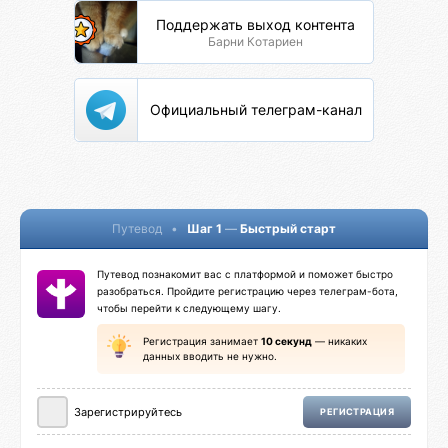
Поддержать выход контента
Барни Котариен
Официальный телеграм-канал
Путевод
•
Шаг 1
—
Быстрый старт
Путевод познакомит вас с платформой и поможет быстро
разобраться. Пройдите регистрацию через телеграм-бота,
чтобы перейти к следующему шагу.
Регистрация занимает
10 секунд
— никаких
данных вводить не нужно.
Зарегистрируйтесь
РЕГИСТРАЦИЯ