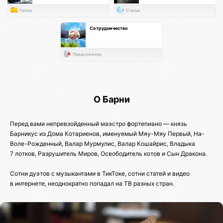
Папка
Статья
Сотрудничество
Предложение
О Барни
Перед вами непревзойденный маэстро фортепиано — князь
Барникус из Дома Котариенов, именуемый Мяу-Мяу Первый, На-
Воле-Рожденный, Валар Мурмулис, Валар Кошайрис, Владыка
7 лотков, Разрушитель Миров, Освободитель котов и Сын Дракона.
Сотни дуэтов с музыкантами в ТикТоке, сотни статей и видео
в интернете, неоднократно попадал на ТВ разных стран.