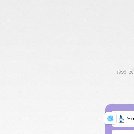
1995–2
Чт