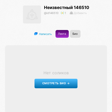
Неизвестный 146510
@id146510
1
Добавить
Лента
Био
Написать
Нет соликов
СМОТРЕТЬ БИО →