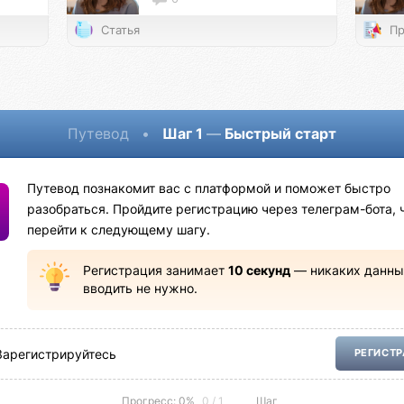
Статья
Пр
Путевод
•
Шаг 1
—
Быстрый старт
Путевод познакомит вас с платформой и поможет быстро
разобраться. Пройдите регистрацию через телеграм-бота, 
перейти к следующему шагу.
Регистрация занимает
10 секунд
— никаких данны
вводить не нужно.
Зарегистрируйтесь
РЕГИСТ
Прогресс: 0%
0 / 1
Шаг