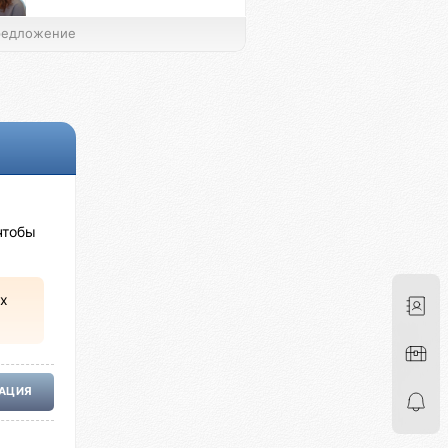
едложение
чтобы
х
РАЦИЯ