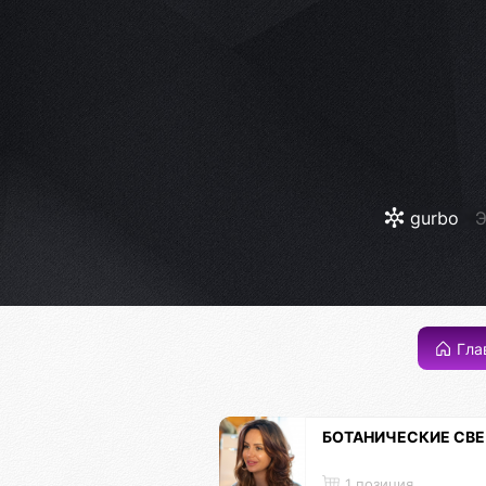
gurbo
Э
Гла
БОТАНИЧЕСКИЕ СВ
1 позиция