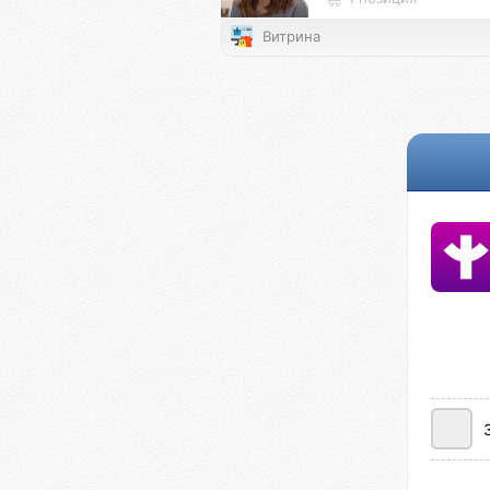
Витрина