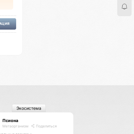
РАЦИЯ
Экосистема
Псиона
Метаорганизм
Поделиться