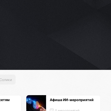
Солики
сетям
Афиша ИИ-мероприятий
0 мероприятий