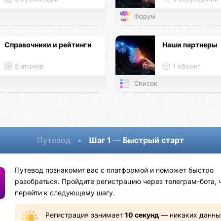
Форум
Справочники и рейтинги
Наши партнеры
5 атомов
1 объект
Список
Путевод
•
Шаг 1
—
Быстрый старт
Путевод познакомит вас с платформой и поможет быстро
разобраться. Пройдите регистрацию через телеграм-бота, 
перейти к следующему шагу.
Регистрация занимает
10 секунд
— никаких данны