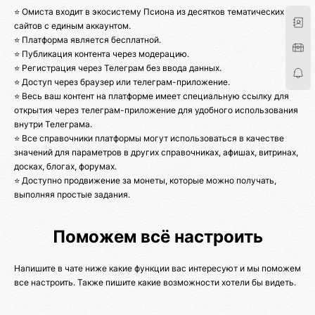
⭐ Омиста входит в экосистему Псиона из десятков тематических
сайтов с единым аккаунтом.
⭐ Платформа является бесплатной.
⭐ Публикация контента через модерацию.
⭐ Регистрация через Телеграм без ввода данных.
⭐ Доступ через браузер или телеграм-приложение.
⭐ Весь ваш контент на платформе имеет специальную ссылку для
открытия через телеграм-приложение для удобного использования
внутри Телеграма.
⭐ Все справочники платформы могут использоваться в качестве
значений для параметров в других справочниках, афишах, витринах,
досках, блогах, форумах.
⭐ Доступно продвижение за монеты, которые можно получать,
выполняя простые задания.
Поможем всё настроить
Напишите в чате ниже какие функции вас интересуют и мы поможем
все настроить. Также пишите какие возможности хотели бы видеть.