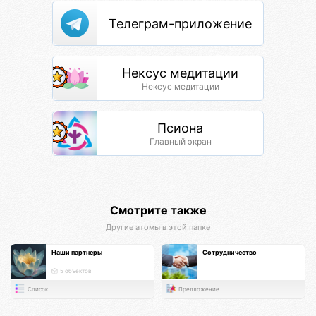
Телеграм-приложение
Нексус медитации
Нексус медитации
Псиона
Главный экран
Смотрите также
Другие атомы в этой папке
Наши партнеры
Сотрудничество
5 объектов
Список
Предложение