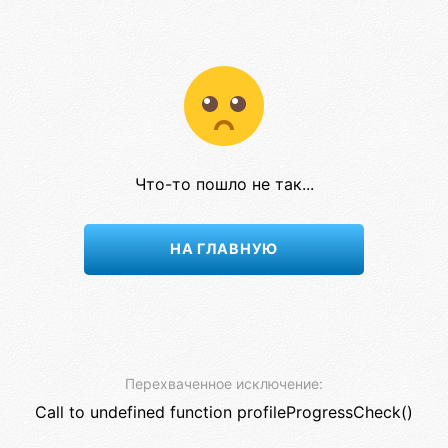
Что-то пошло не так...
НА ГЛАВНУЮ
Перехваченное исключение:
Call to undefined function profileProgressCheck()