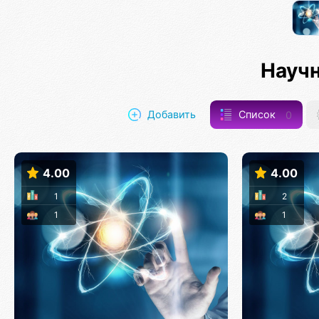
Науч
Добавить
Список
0
4.00
4.00
1
2
1
1